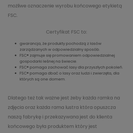
możliwe oznaczenie wyrobu końcowego etykietą
FSC.
Certyfikat FSC to:
gwarancja, że produkty pochodzą z lasów
zarządzanych w odpowiedzialny sposób.
FSC® zajmuje się promowaniem odpowiedzialnej
gospodarki leśnej na świecie.
FSC® pomaga zachować lasy dla przyszłych pokoleń.
FSC® pomaga dbać o lasy oraz ludzi i zwierzęta, dla
których są one domem.
Dlatego też tak ważne jest żeby każda ramka na
zdjęcia oraz każda rama lustra która opuszcza
naszą fabrykę i przekazywana jest do klienta
końcowego była produktem który jest