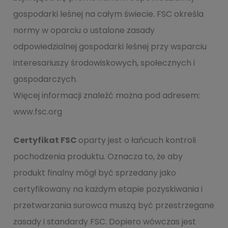
gospodarki leśnej na całym świecie. FSC określa
normy w oparciu o ustalone zasady
odpowiedzialnej gospodarki leśnej przy wsparciu
interesariuszy środowiskowych, społecznych i
gospodarczych.
Więcej informacji znaleźć można pod adresem:
www.fsc.org
Certyfikat FSC
oparty jest o łańcuch kontroli
pochodzenia produktu. Oznacza to, że aby
produkt finalny mógł być sprzedany jako
certyfikowany na każdym etapie pozyskiwania i
przetwarzania surowca muszą być przestrzegane
zasady i standardy FSC. Dopiero wówczas jest