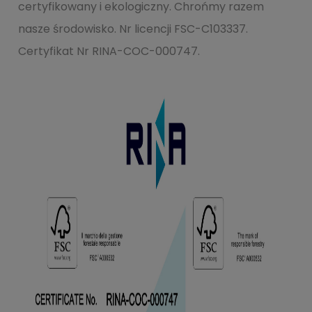
certyfikowany i ekologiczny. Chrońmy razem
nasze środowisko. Nr licencji FSC-C103337.
Certyfikat Nr RINA-COC-000747.