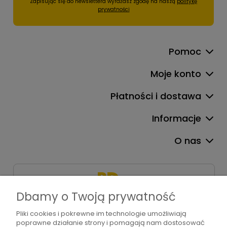
Zapisując się do newslettera wyrażasz zgodę na naszą
politykę
prywatności
Pomoc
Moje konto
Płatności i dostawa
Informacje
O nas
Dbamy o Twoją prywatność
Pliki cookies i pokrewne im technologie umożliwiają
+48 571 310 234
poprawne działanie strony i pomagają nam dostosować