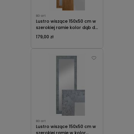
BD art
Lustro wiszące 150x50 cm w
szerokiej ramie kolor dąb do
salonu pokoju przedpokoju
179,00 zł
B.D. Art
BD art
Lustro wiszące 150x50 cm w
szerokiej ramie w kolor