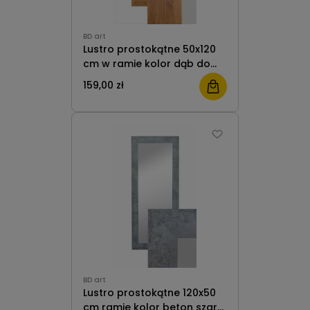
BD art
Lustro prostokątne 50x120
cm w ramie kolor dąb do
salonu pokoju przedpokoju
159,00 zł
B.D. Art
BD art
Lustro prostokątne 120x50
cm ramie kolor beton szary