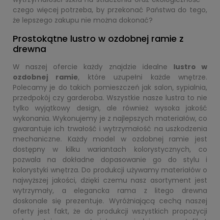
czego więcej potrzeba, by przekonać Państwa do tego,
że lepszego zakupu nie można dokonać?
Prostokątne lustro w ozdobnej ramie z
drewna
W naszej ofercie każdy znajdzie idealne
lustro w
ozdobnej ramie
, które uzupełni każde wnętrze.
Polecamy je do takich pomieszczeń jak salon, sypialnia,
przedpokój czy garderoba. Wszystkie nasze lustra to nie
tylko wyjątkowy design, ale również wysoka jakość
wykonania. Wykonujemy je z najlepszych materiałów, co
gwarantuje ich trwałość i wytrzymałość na uszkodzenia
mechaniczne. Każdy model w ozdobnej ramie jest
dostępny w kilku wariantach kolorystycznych, co
pozwala na dokładne dopasowanie go do stylu i
kolorystyki wnętrza. Do produkcji używamy materiałów o
najwyższej jakości, dzięki czemu nasz asortyment jest
wytrzymały, a elegancka rama z litego drewna
doskonale się prezentuje. Wyróżniającą cechą naszej
oferty jest fakt, że do produkcji wszystkich propozycji