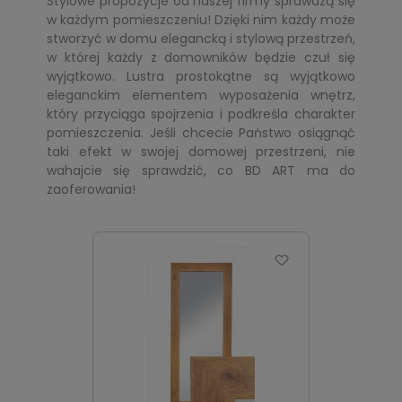
Stylowe propozycje od naszej firmy sprawdzą się
w każdym pomieszczeniu! Dzięki nim każdy może
stworzyć w domu elegancką i stylową przestrzeń,
w której każdy z domowników będzie czuł się
wyjątkowo. Lustra prostokątne są wyjątkowo
eleganckim elementem wyposażenia wnętrz,
który przyciąga spojrzenia i podkreśla charakter
pomieszczenia. Jeśli chcecie Państwo osiągnąć
taki efekt w swojej domowej przestrzeni, nie
wahajcie się sprawdzić, co BD ART ma do
zaoferowania!