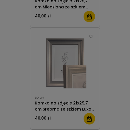
Ramka na zdjęcie 21x29,7
cm Miedziana ze szkłem
Luxor BD Art
40,00 zł
BD art
Ramka na zdjęcie 21x29,7
cm Srebrna ze szkłem Luxor
BD Art
40,00 zł