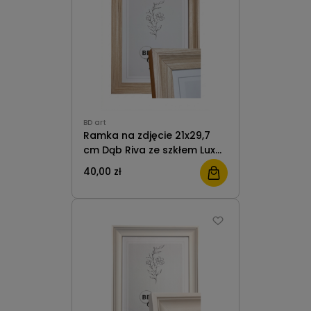
BD art
Ramka na zdjęcie 21x29,7
cm Dąb Riva ze szkłem Luxor
BD Art
40,00 zł