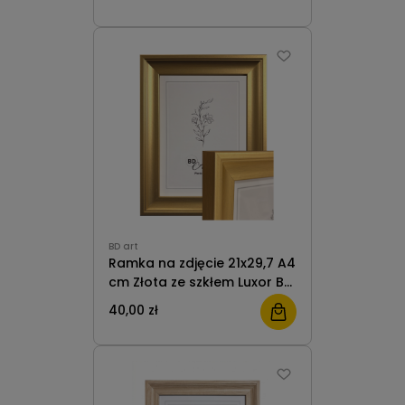
plexiglas BD art
BD art
Ramka na zdjęcie 21x29,7 A4
cm Złota ze szkłem Luxor BD
Art
40,00 zł