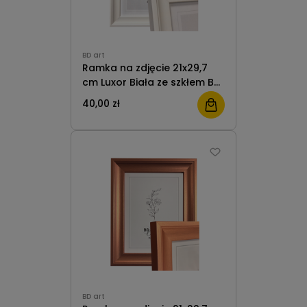
BD art
Ramka na zdjęcie 21x29,7
cm Luxor Biała ze szkłem BD
Art
40,00 zł
BD art