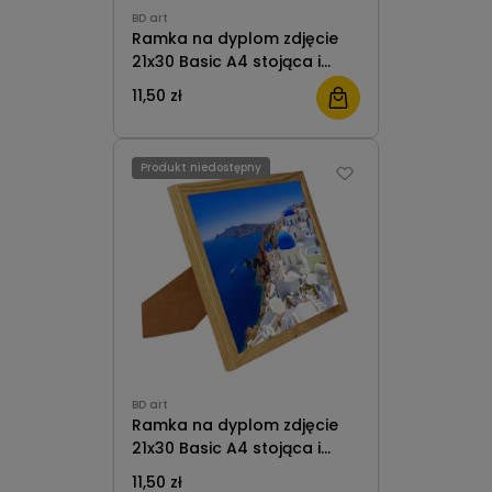
BD art
Ramka na dyplom zdjęcie
21x30 Basic A4 stojąca i
wisząca czarna MDF
11,50 zł
plexiglas BD art
Produkt niedostępny
BD art
Ramka na dyplom zdjęcie
21x30 Basic A4 stojąca i
wisząca dębowa MDF
11,50 zł