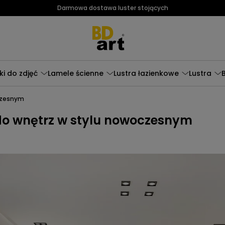
Darmowa dostawa luster stojących
i do zdjęć
Lamele ścienne
Lustra łazienkowe
Lustra
oczesnym
do wnętrz w stylu nowoczesnym