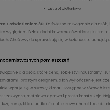
Lustra oświetleniowe
tra z oświetleniem 3D
. To świetne rozwiązanie dla osób,
kim wyglądem. Dzięki dodatkowemu oświetleniu, lustra te 
ach. Choć zwykle sprawdzają się w łazience, to odnajdą s
o modernistycznych pomieszczeń
związanie dla osób, które cenią sobie styl industrialny i 
ozmiarami i prostym designem, a ich wykończenie jest cz
lnie wpisuje się w surowy klimat. Dostępne w różnych kszt
st zazwyczaj metalowa oprawa i prosta konstrukcja. Naj
dużą ramę, która podkreśla ich surowy charakter, lub mi