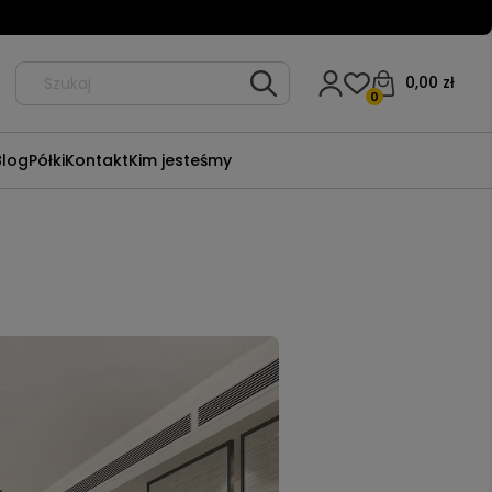
0,00 zł
0
Blog
Półki
Kontakt
Kim jesteśmy