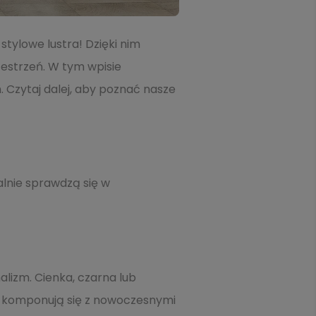
ylowe lustra! Dzięki nim
zestrzeń. W tym wpisie
 Czytaj dalej, aby poznać nasze
alnie sprawdzą się w
alizm. Cienka, czarna lub
e komponują się z nowoczesnymi