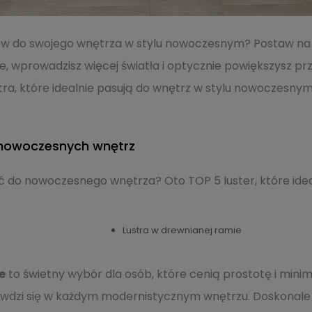
 do swojego wnętrza w stylu nowoczesnym? Postaw na st
, wprowadzisz więcej światła i optycznie powiększysz pr
ra, które idealnie pasują do wnętrz w stylu nowoczesnym.
o nowoczesnych wnętrz
rać do nowoczesnego wnętrza? Oto TOP 5 luster, które ide
Lustra w drewnianej ramie
e
to świetny wybór dla osób, które cenią prostotę i minim
awdzi się w każdym modernistycznym wnętrzu. Doskonal