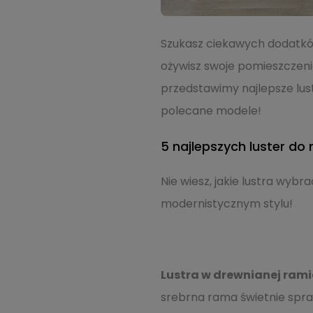
Szukasz ciekawych dodatków
ożywisz swoje pomieszczenie
przedstawimy najlepsze lust
polecane modele!
5 najlepszych luster d
Nie wiesz, jakie lustra wyb
modernistycznym stylu!
Lustra w drewnianej rami
srebrna rama świetnie spr