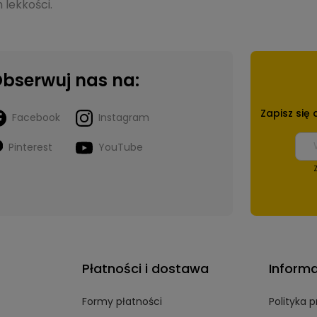
 lekkości.
bserwuj nas na:
Zapisz się
Facebook
Instagram
Pinterest
YouTube
Płatności i dostawa
Inform
Formy płatności
Polityka 