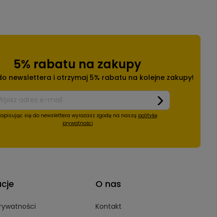
5% rabatu na zakupy
 do newslettera i otrzymaj 5% rabatu na kolejne zakupy!
Zapisując się do newslettera wyrażasz zgodę na naszą
politykę
prywatności
acje
O nas
prywatności
Kontakt