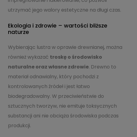
impregnowanie i lakierowanie, co pozwoli
utrzymać jego walory estetyczne na długi czas.
Ekologia i zdrowie – wartości bliższe
naturze
Wybierając lustra w oprawie drewnianej, można
również wykazać
troskę o środowisko
naturalne oraz własne zdrowie
. Drewno to
materiał odnawialny, który pochodzi z
kontrolowanych źródeł i jest łatwo
biodegradowalny. W przeciwieństwie do
sztucznych tworzyw, nie emituje toksycznych
substancji ani nie obciąża środowiska podczas
produkcji.