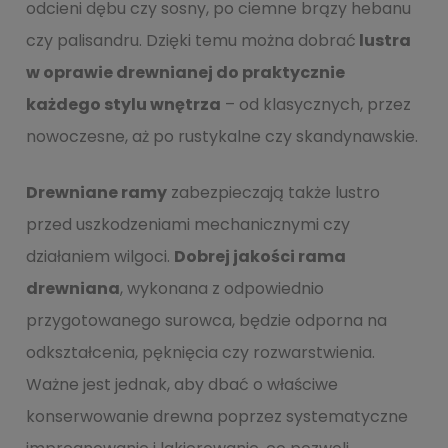
odcieni dębu czy sosny, po ciemne brązy hebanu
czy palisandru. Dzięki temu można dobrać
lustra
w oprawie drewnianej do praktycznie
każdego stylu wnętrza
– od klasycznych, przez
nowoczesne, aż po rustykalne czy skandynawskie.
Drewniane ramy
zabezpieczają także lustro
przed uszkodzeniami mechanicznymi czy
działaniem wilgoci.
Dobrej jakości rama
drewniana
, wykonana z odpowiednio
przygotowanego surowca, będzie odporna na
odkształcenia, pęknięcia czy rozwarstwienia.
Ważne jest jednak, aby dbać o właściwe
konserwowanie drewna poprzez systematyczne