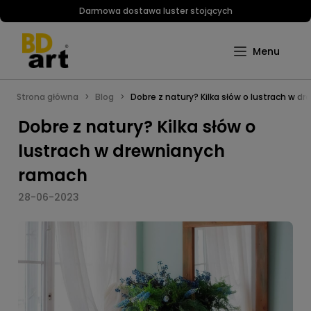
Darmowa dostawa luster stojących
Strona główna
Blog
Dobre z natury? Kilka słów o lustrach w 
Dobre z natury? Kilka słów o
lustrach w drewnianych
ramach
28-06-2023