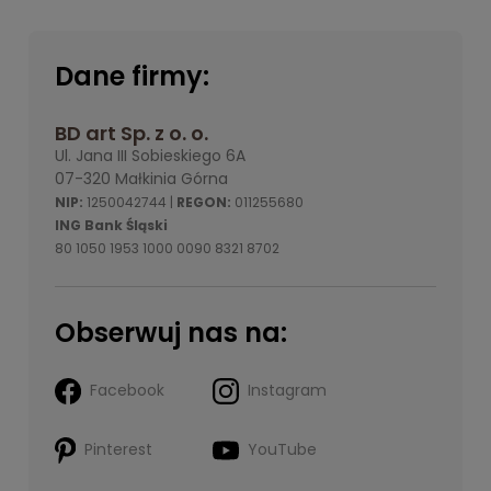
Dane firmy:
BD art Sp. z o. o.
Ul. Jana III Sobieskiego 6A
07-320 Małkinia Górna
NIP:
1250042744 |
REGON:
011255680
ING Bank Śląski
80 1050 1953 1000 0090 8321 8702
Obserwuj nas na:
Facebook
Instagram
Pinterest
YouTube