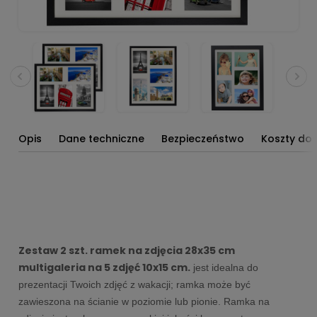
Opis
Dane techniczne
Bezpieczeństwo
Koszty do
Zestaw 2 szt. ramek na zdjęcia 28x35 cm
multigaleria na 5 zdjęć 10x15 cm.
jest idealna do
prezentacji Twoich zdjęć z wakacji; ramka może być
zawieszona na ścianie w poziomie lub pionie. Ramka na