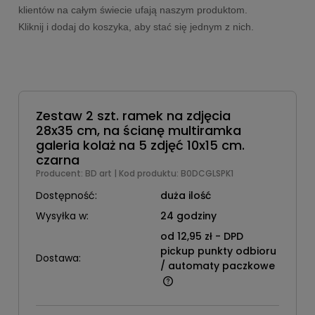
klientów na całym świecie ufają naszym produktom.
Kliknij i dodaj do koszyka, aby stać się jednym z nich.
Zestaw 2 szt. ramek na zdjęcia
28x35 cm, na ścianę multiramka
galeria kolaż na 5 zdjęć 10x15 cm.
czarna
Producent:
BD art
| Kod produktu:
B0DCGLSPK1
Dostępność:
duża ilość
Wysyłka w:
24 godziny
od 12,95 zł
- DPD
pickup punkty odbioru
Dostawa:
/ automaty paczkowe