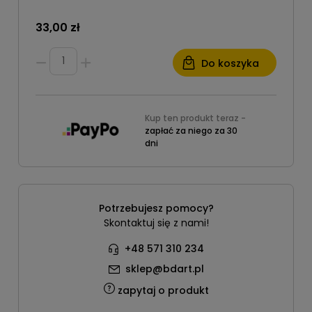
33,00 zł
Do koszyka
Kup ten produkt teraz -
zapłać za niego za 30
dni
Potrzebujesz pomocy?
Skontaktuj się z nami!
+48 571 310 234
sklep@bdart.pl
zapytaj o produkt