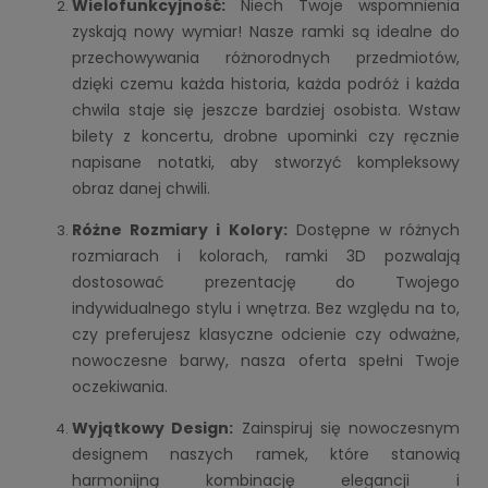
Wielofunkcyjność:
Niech Twoje wspomnienia
zyskają nowy wymiar! Nasze ramki są idealne do
przechowywania różnorodnych przedmiotów,
dzięki czemu każda historia, każda podróż i każda
chwila staje się jeszcze bardziej osobista. Wstaw
bilety z koncertu, drobne upominki czy ręcznie
napisane notatki, aby stworzyć kompleksowy
obraz danej chwili.
Różne Rozmiary i Kolory:
Dostępne w różnych
rozmiarach i kolorach, ramki 3D pozwalają
dostosować prezentację do Twojego
indywidualnego stylu i wnętrza. Bez względu na to,
czy preferujesz klasyczne odcienie czy odważne,
nowoczesne barwy, nasza oferta spełni Twoje
oczekiwania.
Wyjątkowy Design:
Zainspiruj się nowoczesnym
designem naszych ramek, które stanowią
harmonijną kombinację elegancji i