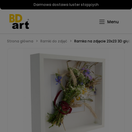
Darmowa dostawa luster stojących
Strona główna
Ramki do zdjęć
Ramka na zdjęcie 23x23 3D głęb