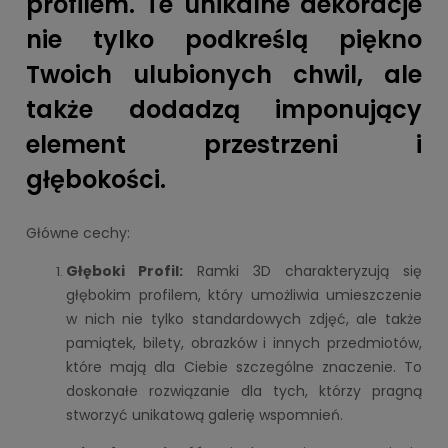
profilem. Te unikalne dekoracje
nie tylko podkreślą piękno
Twoich ulubionych chwil, ale
także dodadzą imponujący
element przestrzeni i
głębokości.
Główne cechy:
Głęboki Profil:
Ramki 3D charakteryzują się
głębokim profilem, który umożliwia umieszczenie
w nich nie tylko standardowych zdjęć, ale także
pamiątek, bilety, obrazków i innych przedmiotów,
które mają dla Ciebie szczególne znaczenie. To
doskonałe rozwiązanie dla tych, którzy pragną
stworzyć unikatową galerię wspomnień.