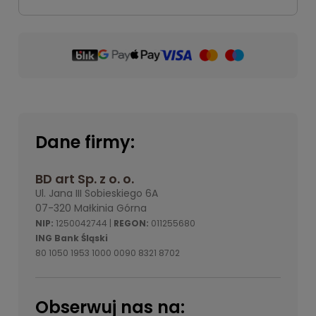
Dane firmy:
BD art Sp. z o. o.
Ul. Jana III Sobieskiego 6A
07-320 Małkinia Górna
NIP:
1250042744 |
REGON:
011255680
ING Bank Śląski
80 1050 1953 1000 0090 8321 8702
Obserwuj nas na: