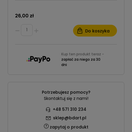
26,00 zł
Do koszyka
Kup ten produkt teraz -
zapłać za niego za 30
dni
Potrzebujesz pomocy?
Skontaktuj się z nami!
+48 571 310 234
sklep@bdart.pl
zapytaj o produkt