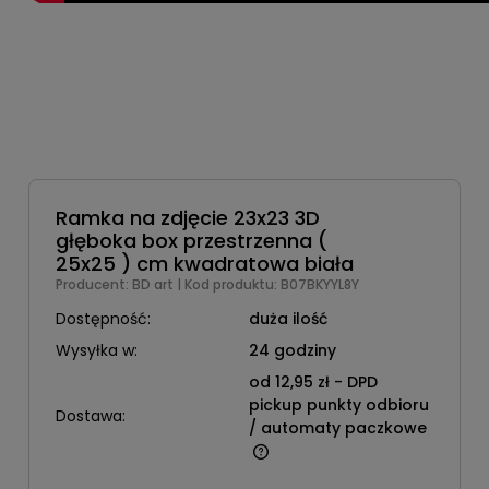
Ramka na zdjęcie 23x23 3D
głęboka box przestrzenna (
25x25 ) cm kwadratowa biała
Producent:
BD art
| Kod produktu:
B07BKYYL8Y
Dostępność:
duża ilość
Wysyłka w:
24 godziny
od 12,95 zł
- DPD
pickup punkty odbioru
Dostawa:
/ automaty paczkowe