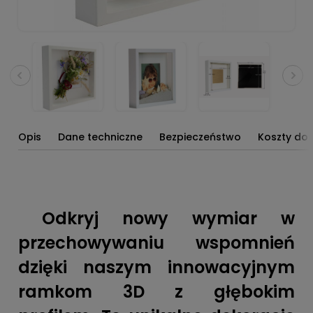
Opis
Dane techniczne
Bezpieczeństwo
Koszty do
Odkryj nowy wymiar w
przechowywaniu wspomnień
dzięki naszym innowacyjnym
ramkom 3D z głębokim