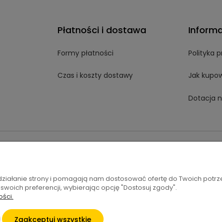
Płatności i dostawa
Inform
Formy płatności
Polityka 
Czas i koszty dostawy
Jak kupo
Dotacja n
t.pl
 działanie strony i pomagają nam dostosować ofertę do Twoich potr
 swoich preferencji, wybierając opcję "Dostosuj zgody".
ości.
Zaakceptuj wszystkie
Sklep internetowy Shoper.pl