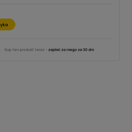
zyka
Kup ten produkt teraz -
zapłać za niego za 30 dni