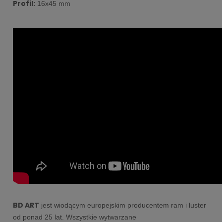
Profil:
16x45 mm
BD ART
 jest wiodącym europejskim producentem ram i luster 
od ponad 25 lat. Wszystkie wytwarzane 