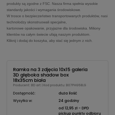
produkty są zgodne z FSC. Nasza firma spełnia wysokie 
standardy jakości i wymagania środowiskowe. 
W trosce o bezpieczeństwo transportowanych produktów, nasi 
technolodzy skonstruowali specjalne,
kartonowe opakowanie, przyjazne dla środowiska. 
Miliony 
klientów na całym świecie ufają naszym produktom. 
Kliknij i dodaj do koszyka, aby stać się jednym z nich.
Ramka na 3 zdjęcia 10x15 galeria
3D głęboka shadow box
18x35cm biała
Producent:
BD art
| Kod produktu:
B07PHG58LG
Dostępność:
duża ilość
Wysyłka w:
24 godziny
od 12,95 zł
- DPD
pickup punkty odbioru