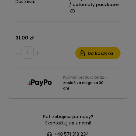
Dostawa:
/ automaty paczkowe
31,00 zł
Do koszyka
Kup ten produkt teraz -
zapłać za niego za 30
dni
Potrzebujesz pomocy?
Skontaktuj się z nami!
+48 571 310 234