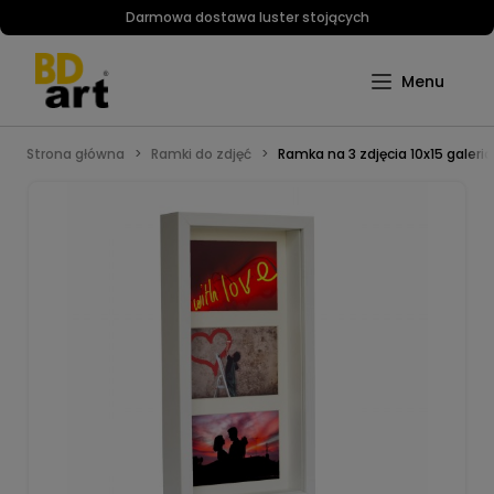
Darmowa dostawa luster stojących
Strona główna
Ramki do zdjęć
Ramka na 3 zdjęcia 10x15 galer