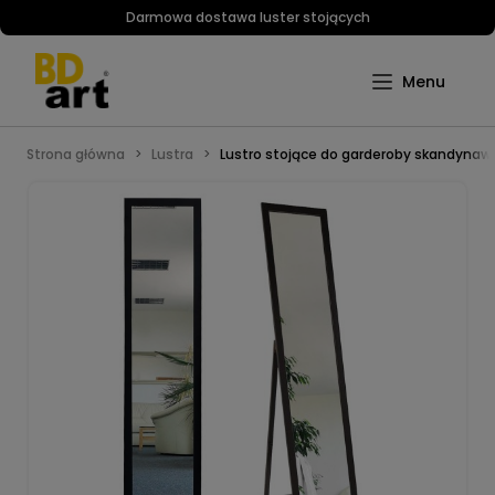
Darmowa dostawa luster stojących
Strona główna
Lustra
Lustro stojące do garderoby skandynaws