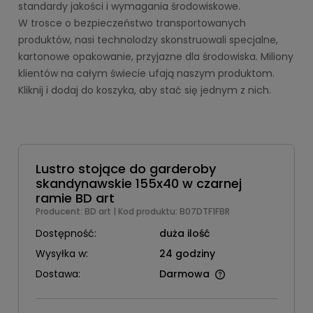
standardy jakości i wymagania środowiskowe. 
W trosce o bezpieczeństwo transportowanych 
produktów, nasi technolodzy skonstruowali specjalne,
kartonowe opakowanie, przyjazne dla środowiska. 
Miliony 
klientów na całym świecie ufają naszym produktom. 
Kliknij i dodaj do koszyka, aby stać się jednym z nich.
Lustro stojące do garderoby
skandynawskie 155x40 w czarnej
ramie BD art
Producent:
BD art
| Kod produktu:
B07DTF1FBR
Dostępność:
duża ilość
Wysyłka w:
24 godziny
Dostawa:
Darmowa