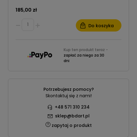
185,00 zł
Do koszyka
Kup ten produkt teraz -
zapłać za niego za 30
dni
Potrzebujesz pomocy?
Skontaktuj się z nami!
+48 571 310 234
sklep@bdart.pl
zapytaj o produkt