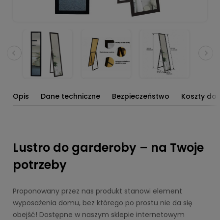
Opis
Dane techniczne
Bezpieczeństwo
Koszty do
Lustro do garderoby – na Twoje
potrzeby
Proponowany przez nas produkt stanowi element
wyposażenia domu, bez którego po prostu nie da się
obejść! Dostępne w naszym sklepie internetowym