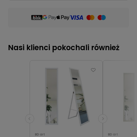
Nasi klienci pokochali również
BD art
BD art