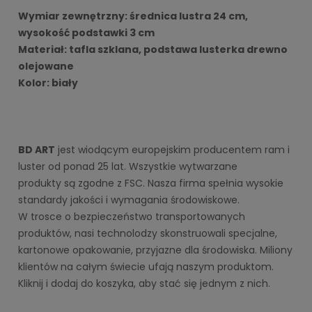
Wymiar zewnętrzny: średnica lustra 24 cm, 
wysokość podstawki 3 cm
Materiał: tafla szklana, podstawa lusterka drewno 
olejowane 
Kolor: biały
BD ART
 jest wiodącym europejskim producentem ram i 
luster od ponad 25 lat. Wszystkie wytwarzane 
produkty są zgodne z FSC. Nasza firma spełnia wysokie 
standardy jakości i wymagania środowiskowe. 
W trosce o bezpieczeństwo transportowanych 
produktów, nasi technolodzy skonstruowali specjalne,
kartonowe opakowanie, przyjazne dla środowiska. 
Miliony 
klientów na całym świecie ufają naszym produktom. 
Kliknij i dodaj do koszyka, aby stać się jednym z nich.