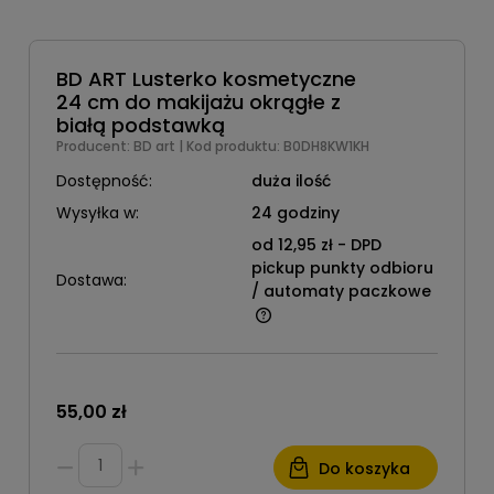
BD ART Lusterko kosmetyczne
24 cm do makijażu okrągłe z
białą podstawką
Producent:
BD art
| Kod produktu:
B0DH8KW1KH
Dostępność:
duża ilość
Wysyłka w:
24 godziny
od 12,95 zł
- DPD
pickup punkty odbioru
Dostawa:
/ automaty paczkowe
55,00 zł
Do koszyka