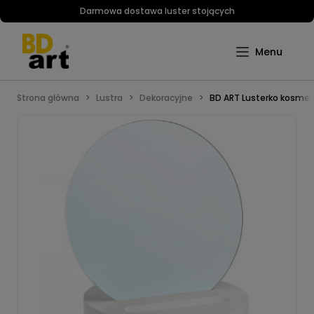
Darmowa dostawa luster stojących
Strona główna
Lustra
Dekoracyjne
BD ART Lusterko kosmet