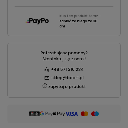
Kup ten produkt teraz -
zapłać za niego za 30
dni
Potrzebujesz pomocy?
Skontaktuj się z nami!
+48 571 310 234
sklep@bdart.pl
zapytaj o produkt