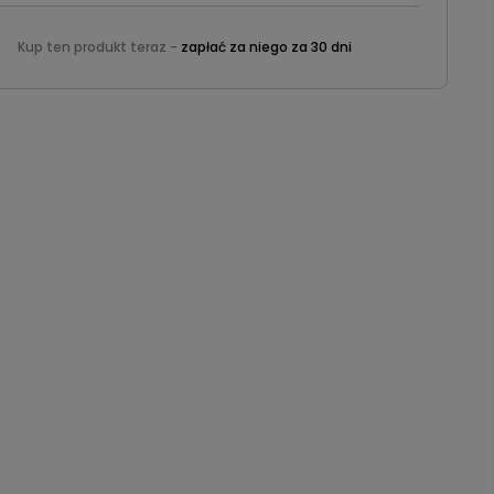
Kup ten produkt teraz -
zapłać za niego za 30 dni