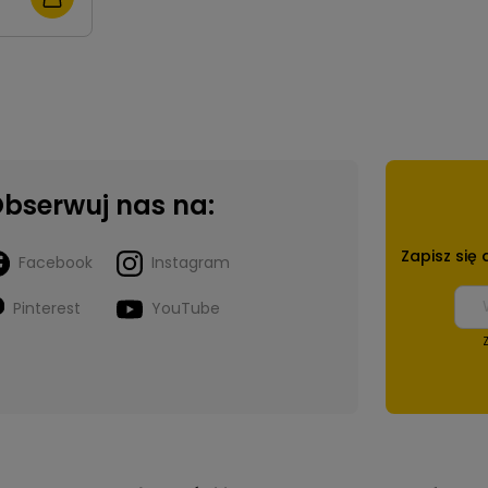
bserwuj nas na:
Zapisz się
Facebook
Instagram
Pinterest
YouTube