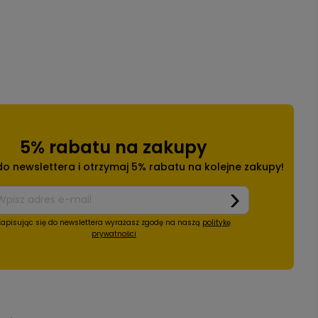
5% rabatu na zakupy
 do newslettera i otrzymaj 5% rabatu na kolejne zakupy!
Zapisując się do newslettera wyrażasz zgodę na naszą
politykę
prywatności